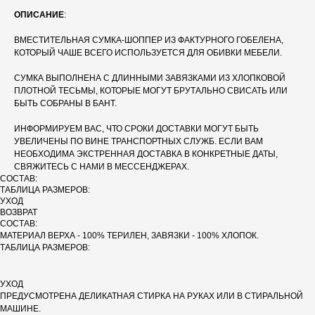
ОПИСАНИЕ
:
ВМЕСТИТЕЛЬНАЯ СУМКА-ШОППЕР ИЗ ФАКТУРНОГО ГОБЕЛЕНА,
КОТОРЫЙ ЧАШЕ ВСЕГО ИСПОЛЬЗУЕТСЯ ДЛЯ ОБИВКИ МЕБЕЛИ.
СУМКА ВЫПОЛНЕНА С ДЛИННЫМИ ЗАВЯЗКАМИ ИЗ ХЛОПКОВОЙ
ПЛОТНОЙ ТЕСЬМЫ, КОТОРЫЕ МОГУТ БРУТАЛЬНО СВИСАТЬ ИЛИ
БЫТЬ СОБРАНЫ В БАНТ.
ИНФОРМИРУЕМ ВАС, ЧТО СРОКИ ДОСТАВКИ МОГУТ БЫТЬ
УВЕЛИЧЕНЫ ПО ВИНЕ ТРАНСПОРТНЫХ СЛУЖБ. ЕСЛИ ВАМ
НЕОБХОДИМА ЭКСТРЕННАЯ ДОСТАВКА В КОНКРЕТНЫЕ ДАТЫ,
СВЯЖИТЕСЬ С НАМИ В МЕССЕНДЖЕРАХ.
СОСТАВ:
ТАБЛИЦА РАЗМЕРОВ:
УХОД
ВОЗВРАТ
СОСТАВ:
МАТЕРИАЛ ВЕРХА - 100% ТЕРИЛЕН, ЗАВЯЗКИ - 100% ХЛОПОК.
ТАБЛИЦА РАЗМЕРОВ:
УХОД
ПРЕДУСМОТРЕНА ДЕЛИКАТНАЯ СТИРКА НА РУКАХ ИЛИ В СТИРАЛЬНОЙ
МАШИНЕ.