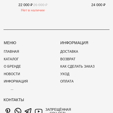
согласие на
рассылку
в соответствии с условиями
Политики
22 000
₽
26 000
₽
24 000
₽
Конфиденциальности
Нет в наличии
ОФЕРТА
ПОЛИТИКА КОНФИДЕНЦИАЛЬНОСТИ
© 2026 INTENTÉ
СВЯЗАТЬСЯ С НАМИ
WEBSITE BY OSAM.DESIGN