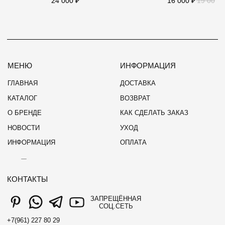
24 000
₽
16 000
₽
19 000
₽
ОФЕРТА
ПОЛИТИКА КОНФИДЕНЦИАЛЬНОСТИ
© 2026 INTENTÉ
СВЯЗАТЬСЯ С НАМИ
WEBSITE BY OSAM.DESIGN