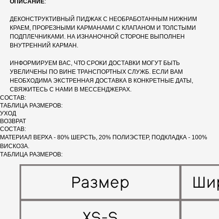
ОПИСАНИЕ
:
ДЕКОНСТРУКТИВНЫЙ ПИДЖАК С НЕОБРАБОТАННЫМ НИЖНИМ
КРАЕМ, ПРОРЕЗНЫМИ КАРМАНАМИ С КЛАПАНОМ И ТОЛСТЫМИ
ПОДПЛЕЧНИКАМИ. НА ИЗНАНОЧНОЙ СТОРОНЕ ВЫПОЛНЕН
ВНУТРЕННИЙ КАРМАН.
ИНФОРМИРУЕМ ВАС, ЧТО СРОКИ ДОСТАВКИ МОГУТ БЫТЬ
УВЕЛИЧЕНЫ ПО ВИНЕ ТРАНСПОРТНЫХ СЛУЖБ. ЕСЛИ ВАМ
НЕОБХОДИМА ЭКСТРЕННАЯ ДОСТАВКА В КОНКРЕТНЫЕ ДАТЫ,
СВЯЖИТЕСЬ С НАМИ В МЕССЕНДЖЕРАХ.
СОСТАВ:
ТАБЛИЦА РАЗМЕРОВ:
УХОД
ВОЗВРАТ
СОСТАВ:
МАТЕРИАЛ ВЕРХА - 80% ШЕРСТЬ, 20% ПОЛИЭСТЕР, ПОДКЛАДКА - 100%
ВИСКОЗА.
ТАБЛИЦА РАЗМЕРОВ: